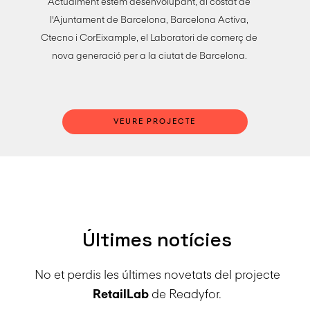
Actualment estem desenvolupant, al costat de
l'Ajuntament de Barcelona, Barcelona Activa,
Ctecno i CorEixample, el Laboratori de comerç de
nova generació per a la ciutat de Barcelona.
VEURE PROJECTE
Últimes notícies
No et perdis les últimes novetats del projecte
RetailLab
de Readyfor.